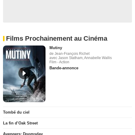
Films Prochainement au Cinéma
Mutiny
de Jean-François Richet
avec Jason Statham, Annabelle Wallis
Film - Action
Bande-annonce
Tombé du ciel
La fin d’Oak Street
Avengers: Doomsday