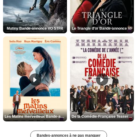
Mutiny Bande-annonce VO STFR
Le Triangle d'or Bande-annonce VF
Les Matins merveilleux Bande-annonce VF
De la Comédie-Française Teaser VF
Bandes-annonces à ne pas manquer