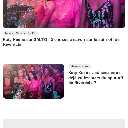
News - Séries à la TV
Katy Keene sur SALTO : 5 choses à savoir sur le spin-off de
Riverdale
News - Stars
Katy Keene : où avez-vous
déjà vu les stars du spin-off
de Riverdale ?