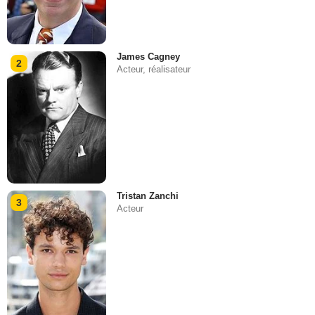
James Cagney
2
Acteur, réalisateur
Tristan Zanchi
3
Acteur