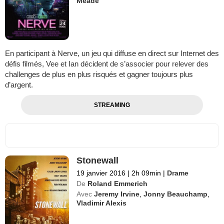
Meade
En participant à Nerve, un jeu qui diffuse en direct sur Internet des
défis filmés, Vee et Ian décident de s’associer pour relever des
challenges de plus en plus risqués et gagner toujours plus
d’argent.
STREAMING
Stonewall
19 janvier 2016
|
2h 09min
|
Drame
De
Roland Emmerich
Avec
Jeremy Irvine
,
Jonny Beauchamp
,
Vladimir Alexis