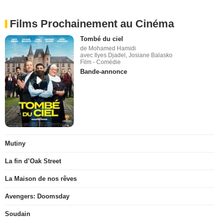
Films Prochainement au Cinéma
Tombé du ciel
de Mohamed Hamidi
avec Ilyes Djadel, Josiane Balasko
Film - Comédie
Bande-annonce
Mutiny
La fin d’Oak Street
La Maison de nos rêves
Avengers: Doomsday
Soudain