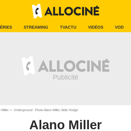
ÉRIES
STREAMING
TVACTU
VIDÉOS
VOD
 Miller
Underground : Photo Alano Miller, Aldis Hodge
Alano Miller