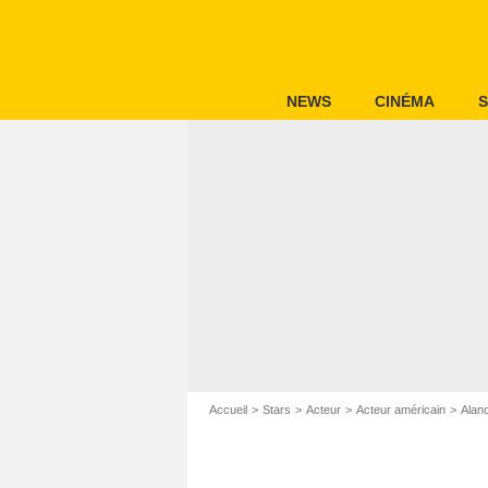
NEWS
CINÉMA
S
Accueil
Stars
Acteur
Acteur américain
Alano