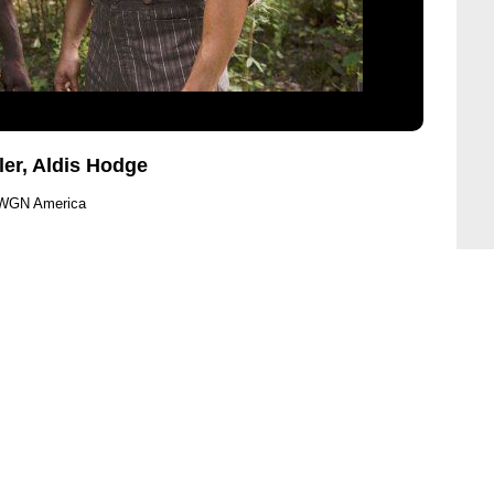
ler, Aldis Hodge
 WGN America