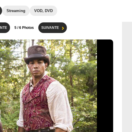
Streaming
VOD, DVD
NTE
5
/ 6 Photos
SUIVANTE