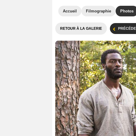
Accueil
Filmographie
Photos
RETOUR À LA GALERIE
PRÉCÉDE