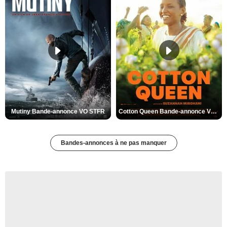
Mutiny Bande-annonce VO STFR
Cotton Queen Bande-annonce VO STFR
Bandes-annonces à ne pas manquer