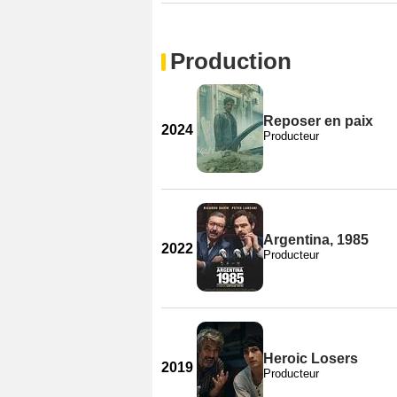
Production
Reposer en paix
2024
Producteur
Argentina, 1985
2022
Producteur
Heroic Losers
2019
Producteur