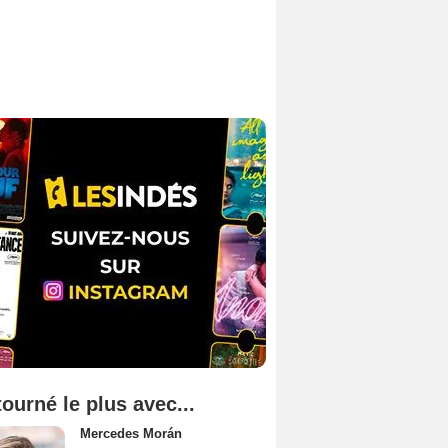
tourné le plus avec...
Mercedes Morán