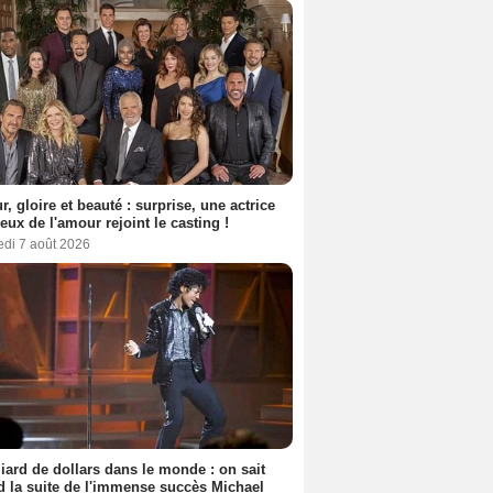
, gloire et beauté : surprise, une actrice
eux de l'amour rejoint le casting !
edi 7 août 2026
liard de dollars dans le monde : on sait
 la suite de l'immense succès Michael