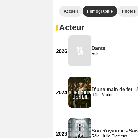
Accueil
Filmographie
Photos
Acteur
Dante
2026
Rôle: -
D'une main de fer -
2024
Rôle: Victor
Son Royaume - Sai
2023
Rôle: Julio Clamens