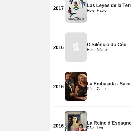
Las Leyes de la Te
2017
Rôle: Pablo
O Silêncio do Céu
2016
Rôle: Néstor
La Embajada - Sais
2016
Rôle: Carlos
La Reine d'Espagn
2016
Rôle: Leo