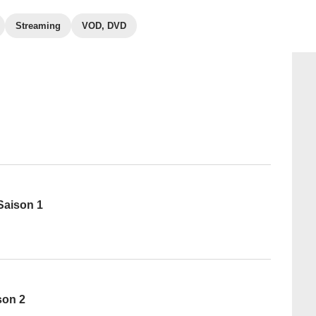
Streaming
VOD, DVD
 Saison 1
son 2