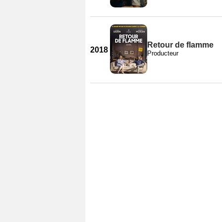
Retour de flamme
2018
Producteur