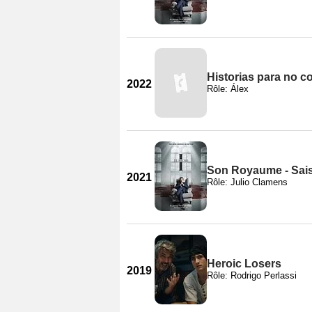
Historias para no c
2022
Rôle: Álex
Son Royaume - Sai
2021
Rôle: Julio Clamens
Heroic Losers
2019
Rôle: Rodrigo Perlassi