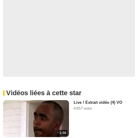
Vidéos liées à cette star
Live ! Extrait vidéo (4) VO
4 657 vues
1:56