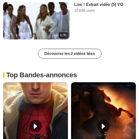
Live ! Extrait vidéo (5) VO
10 686 vues
1:31
Découvrez les 2 vidéos liées
Top Bandes-annonces