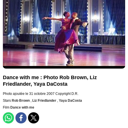
Dance with me : Photo Rob Brown, Liz
Friedlander, Yaya DaCosta
Photo ajoutée le 31 octobre 2007
Copyright D.R.
Stars
Rob Brown
,
Liz Friedlander
,
Yaya DaCosta
Film
Dance with me