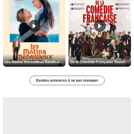
Les Matins merveilleux Bande-annonce VF
De la Comédie-Française Teaser VF
Bandes-annonces à ne pas manquer