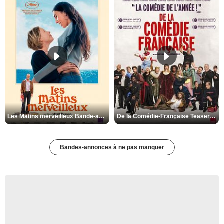
Les Matins merveilleux Bande-annonce VF
De la Comédie-Française Teaser VF
Bandes-annonces à ne pas manquer