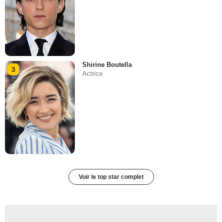
Shirine Boutella
3
Actrice
Voir le top star complet