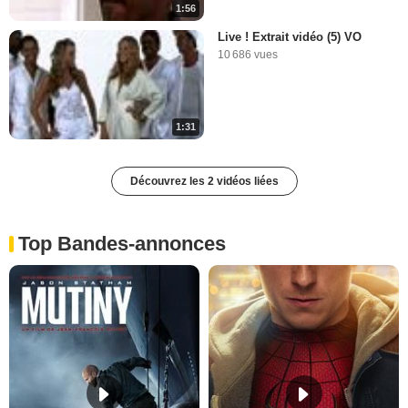
1:56
Live ! Extrait vidéo (5) VO
10 686 vues
1:31
Découvrez les 2 vidéos liées
Top Bandes-annonces