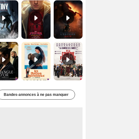
Le Triangle d'or Bande-annonce VF
Les Matins merveilleux Bande-annonce VF
De la Comédie-Française Teaser VF
Bandes-annonces à ne pas manquer