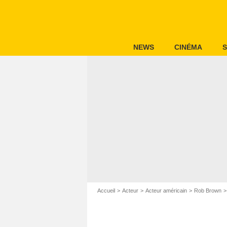
NEWS
CINÉMA
S
Accueil
Acteur
Acteur américain
Rob Brown