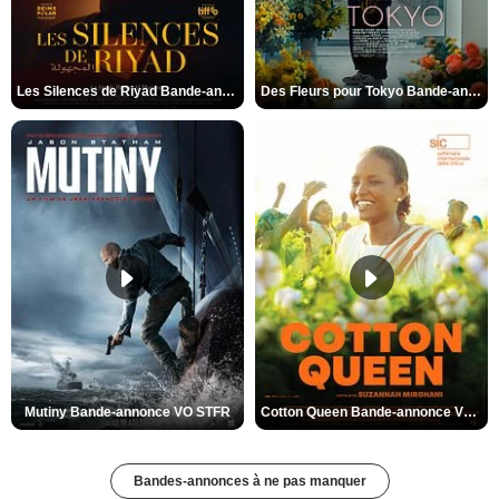
Les Silences de Riyad Bande-annonce VO STFR
Des Fleurs pour Tokyo Bande-annonce VO STFR
Mutiny Bande-annonce VO STFR
Cotton Queen Bande-annonce VO STFR
Bandes-annonces à ne pas manquer