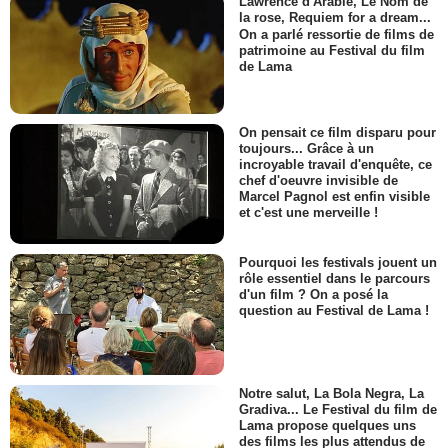
Lawrence d'Arabie, Le Nom de
la rose, Requiem for a dream...
On a parlé ressortie de films de
patrimoine au Festival du film
de Lama
On pensait ce film disparu pour
toujours... Grâce à un
incroyable travail d'enquête, ce
chef d'oeuvre invisible de
Marcel Pagnol est enfin visible
et c'est une merveille !
Pourquoi les festivals jouent un
rôle essentiel dans le parcours
d'un film ? On a posé la
question au Festival de Lama !
Notre salut, La Bola Negra, La
Gradiva... Le Festival du film de
Lama propose quelques uns
des films les plus attendus de