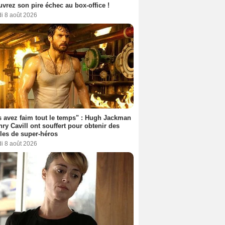
vrez son pire échec au box-office !
i 8 août 2026
 avez faim tout le temps" : Hugh Jackman
nry Cavill ont souffert pour obtenir des
es de super-héros
i 8 août 2026