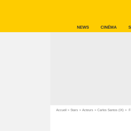
NEWS
CINÉMA
S
Accueil
Stars
Acteurs
Carlos Santos (IX)
Fi