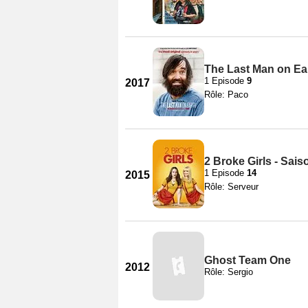
The Last Man on Ear
1 Episode
9
2017
Rôle: Paco
2 Broke Girls - Sais
1 Episode
14
2015
Rôle: Serveur
Ghost Team One
2012
Rôle: Sergio