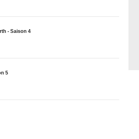
th - Saison 4
on 5