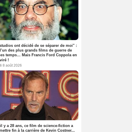
studios ont décidé de se séparer de moi" :
 l’un des plus grands films de guerre de
les temps… Mais Francis Ford Coppola en
viré !
i 8 août 2026
 il y a 28 ans, ce film de science-fiction a
 mettre fin à la carrière de Kevin Costner...