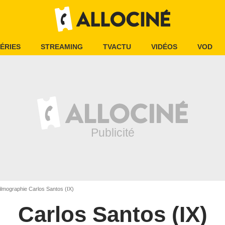
ÉRIES
STREAMING
TVACTU
VIDÉOS
VOD
lmographie Carlos Santos (IX)
Carlos Santos (IX)