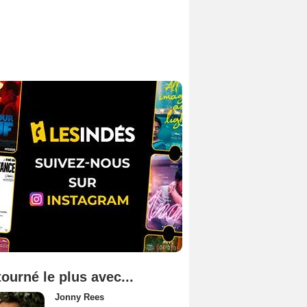
tourné le plus avec...
Jonny Rees