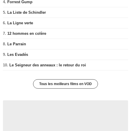
4.
Forrest Gump
5.
La Liste de Schindler
6.
La Ligne verte
7.
12 hommes en colère
8.
Le Parrain
9.
Les Evadés
10.
Le Seigneur des anneaux : le retour du roi
Tous les meilleurs films en VOD