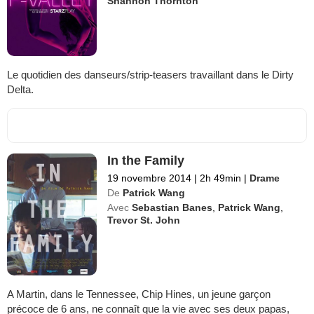
Shannon Thornton
Le quotidien des danseurs/strip-teasers travaillant dans le Dirty
Delta.
In the Family
19 novembre 2014
|
2h 49min
|
Drame
De
Patrick Wang
Avec
Sebastian Banes
,
Patrick Wang
,
Trevor St. John
A Martin, dans le Tennessee, Chip Hines, un jeune garçon
précoce de 6 ans, ne connaît que la vie avec ses deux papas,