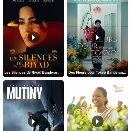
Les Silences de Riyad Bande-annonce VO STFR
Des Fleurs pour Tokyo Bande-annonce VO STFR