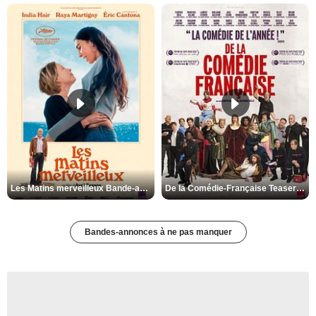
Les Matins merveilleux Bande-annonce VF
De la Comédie-Française Teaser VF
Bandes-annonces à ne pas manquer