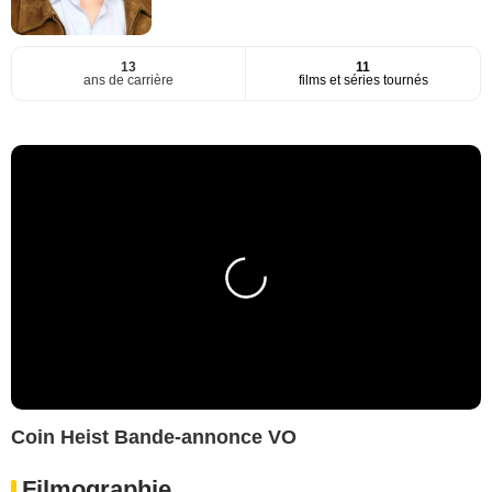
13
11
ans de carrière
films et séries tournés
Coin Heist Bande-annonce VO
Filmographie