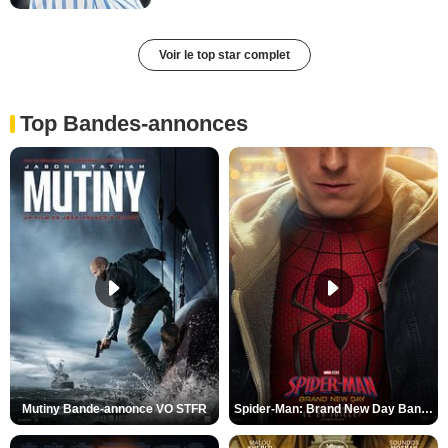
Voir le top star complet
Top Bandes-annonces
Mutiny Bande-annonce VO STFR
Spider-Man: Brand New Day Bande-annonce VO STFR