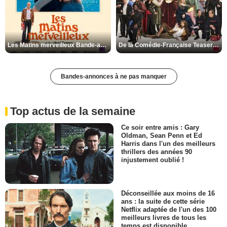
Les Matins merveilleux Bande-annonce VF
De la Comédie-Française Teaser VF
Bandes-annonces à ne pas manquer
Top actus de la semaine
Ce soir entre amis : Gary
Oldman, Sean Penn et Ed
Harris dans l'un des meilleurs
thrillers des années 90
injustement oublié !
Déconseillée aux moins de 16
ans : la suite de cette série
Netflix adaptée de l'un des 100
meilleurs livres de tous les
temps est disponible