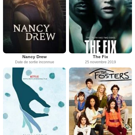
Nancy Drew
The Fix
Date de sortie inconnue
25 novembre 2019