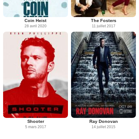
Coin Heist
The Fosters
28 avril 2020
11 juillet 2017
Shooter
Ray Donovan
5 mars 2017
14 juillet 2015