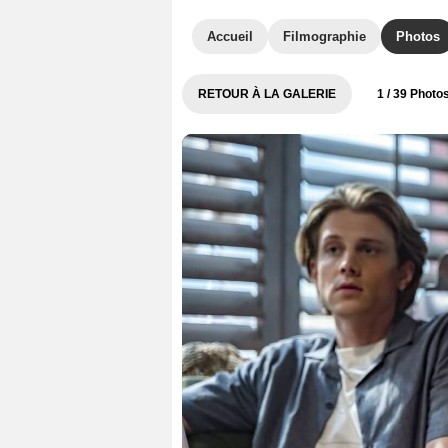
Accueil
Filmographie
Photos
RETOUR À LA GALERIE
1
/ 39 Photo