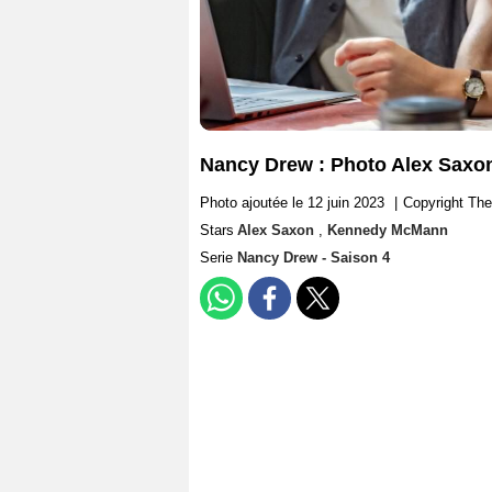
Nancy Drew : Photo Alex Sax
Photo ajoutée le 12 juin 2023
|
Copyright Th
Stars
Alex Saxon
,
Kennedy McMann
Serie
Nancy Drew - Saison 4