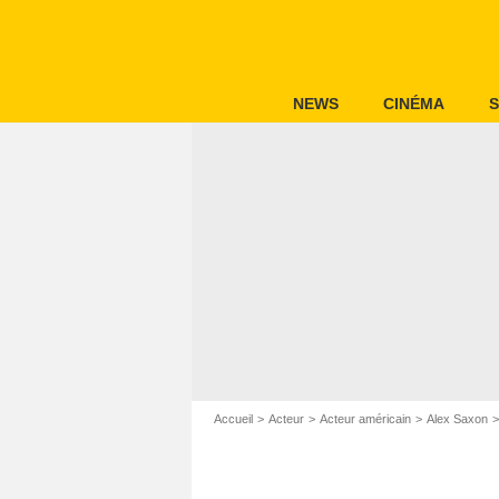
NEWS
CINÉMA
S
Accueil
Acteur
Acteur américain
Alex Saxon