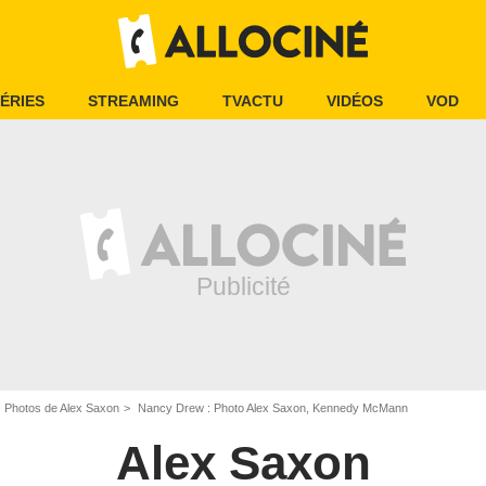
ÉRIES
STREAMING
TVACTU
VIDÉOS
VOD
Photos de Alex Saxon
Nancy Drew : Photo Alex Saxon, Kennedy McMann
Alex Saxon