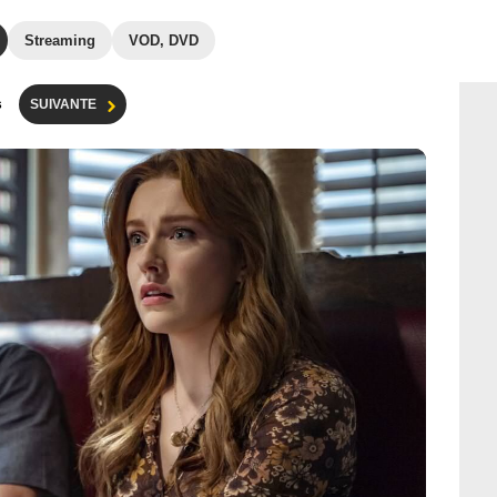
Streaming
VOD, DVD
s
SUIVANTE