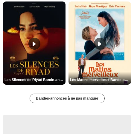
Les Silences de Riyad Bande-annonce VO STFR
Les Matins merveilleux Bande-annonce VF
Bandes-annonces à ne pas manquer