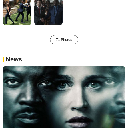
71 Photos
News