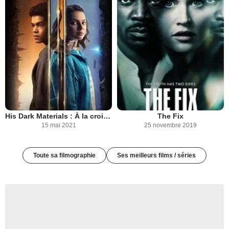
His Dark Materials : À la croisée des mondes
The Fix
15 mai 2021
25 novembre 2019
Toute sa filmographie
Ses meilleurs films / séries