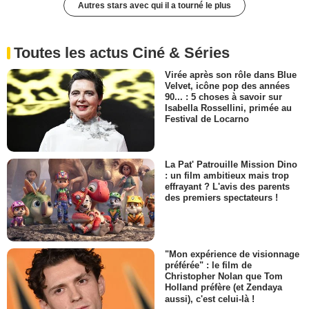
Autres stars avec qui il a tourné le plus
Toutes les actus Ciné & Séries
Virée après son rôle dans Blue
Velvet, icône pop des années
90... : 5 choses à savoir sur
Isabella Rossellini, primée au
Festival de Locarno
La Pat' Patrouille Mission Dino
: un film ambitieux mais trop
effrayant ? L'avis des parents
des premiers spectateurs !
"Mon expérience de visionnage
préférée" : le film de
Christopher Nolan que Tom
Holland préfère (et Zendaya
aussi), c'est celui-là !