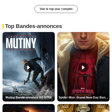
Voir le top star complet
Top Bandes-annonces
Mutiny Bande-annonce VO STFR
Spider-Man: Brand New Day Bande-annonce VO STFR