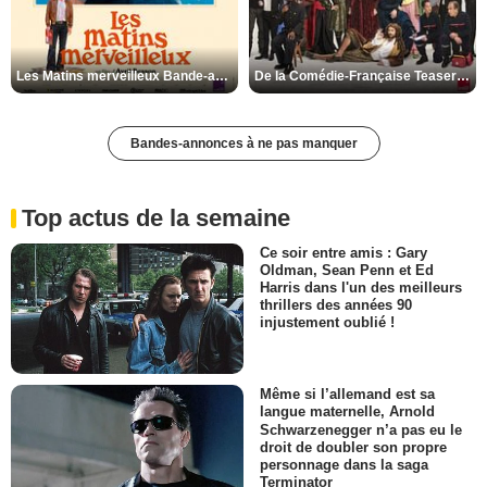
Les Matins merveilleux Bande-annonce VF
De la Comédie-Française Teaser VF
Bandes-annonces à ne pas manquer
Top actus de la semaine
Ce soir entre amis : Gary
Oldman, Sean Penn et Ed
Harris dans l'un des meilleurs
thrillers des années 90
injustement oublié !
Même si l’allemand est sa
langue maternelle, Arnold
Schwarzenegger n’a pas eu le
droit de doubler son propre
personnage dans la saga
Terminator