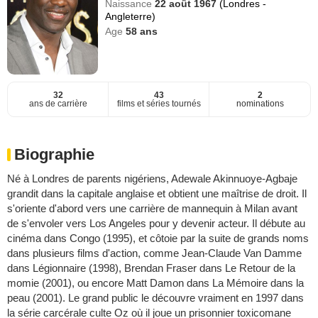
Naissance
22 août 1967
(Londres -
Angleterre)
Age
58
ans
32
43
2
ans de carrière
films et séries tournés
nominations
Biographie
Né à Londres de parents nigériens, Adewale Akinnuoye-Agbaje
grandit dans la capitale anglaise et obtient une maîtrise de droit. Il
s'oriente d'abord vers une carrière de mannequin à Milan avant
de s'envoler vers Los Angeles pour y devenir acteur. Il débute au
cinéma dans Congo (1995), et côtoie par la suite de grands noms
dans plusieurs films d'action, comme Jean-Claude Van Damme
dans Légionnaire (1998), Brendan Fraser dans Le Retour de la
momie (2001), ou encore Matt Damon dans La Mémoire dans la
peau (2001). Le grand public le découvre vraiment en 1997 dans
la série carcérale culte Oz où il joue un prisonnier toxicomane