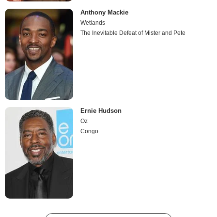
Anthony Mackie
Wetlands
The Inevitable Defeat of Mister and Pete
Ernie Hudson
Oz
Congo