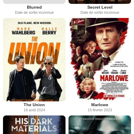
Blurred
Secret Level
Date de sortie inconnue
Date de sortie inconnue
The Union
Marlowe
16 août 2024
15 février 2023