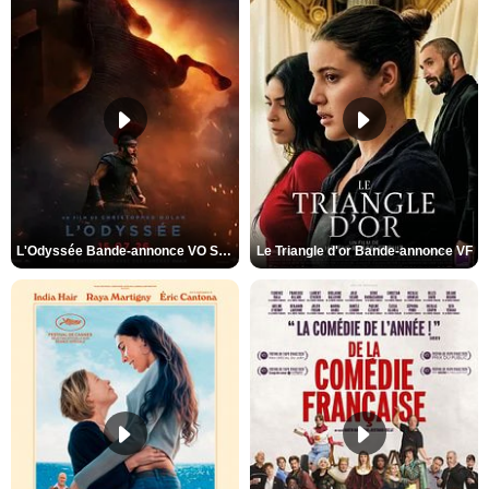
L'Odyssée Bande-annonce VO STFR
Le Triangle d'or Bande-annonce VF