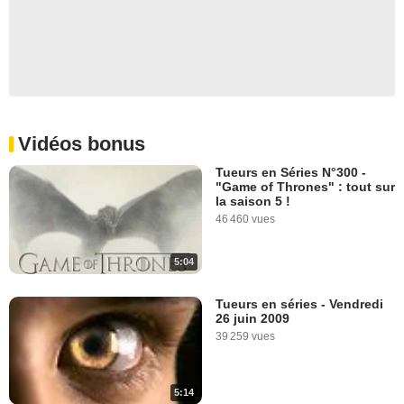
Vidéos bonus
Tueurs en Séries N°300 -
"Game of Thrones" : tout sur
la saison 5 !
46 460 vues
5:04
Tueurs en séries - Vendredi
26 juin 2009
39 259 vues
5:14