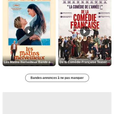
Les Matins merveilleux Bande-annonce VF
De la Comédie-Française Teaser VF
Bandes-annonces à ne pas manquer