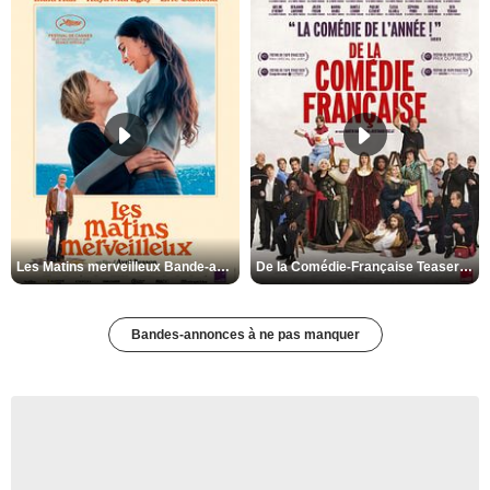
Les Matins merveilleux Bande-annonce VF
De la Comédie-Française Teaser VF
Bandes-annonces à ne pas manquer