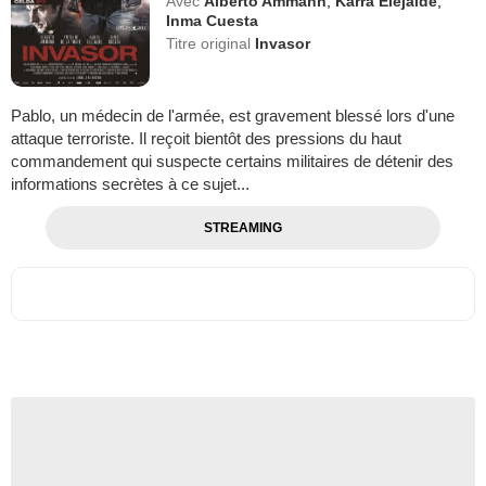
Avec
Alberto Ammann
,
Karra Elejalde
,
Inma Cuesta
Titre original
Invasor
Pablo, un médecin de l'armée, est gravement blessé lors d'une
attaque terroriste. Il reçoit bientôt des pressions du haut
commandement qui suspecte certains militaires de détenir des
informations secrètes à ce sujet...
STREAMING