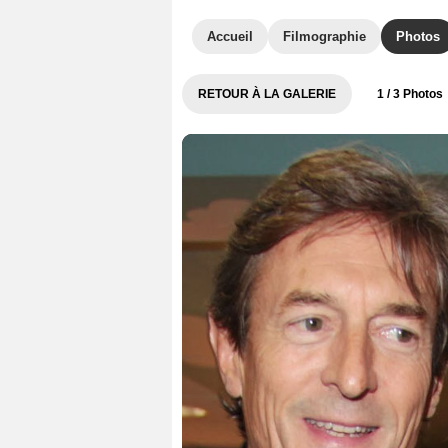
Accueil
Filmographie
Photos
RETOUR À LA GALERIE
1
/ 3 Photos