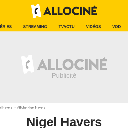
ÉRIES
STREAMING
TVACTU
VIDÉOS
VOD
el Havers
Affiche Nigel Havers
Nigel Havers