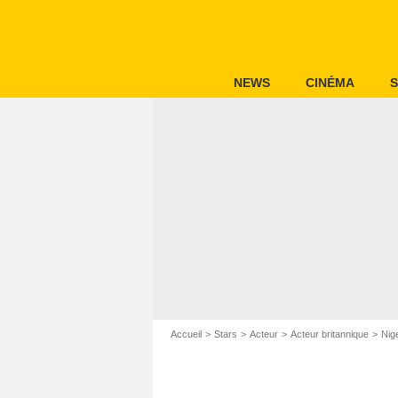
NEWS
CINÉMA
S
Accueil
Stars
Acteur
Acteur britannique
Nig