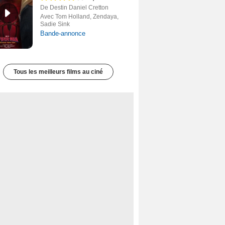
De Destin Daniel Cretton
Avec Tom Holland, Zendaya,
Sadie Sink
Bande-annonce
Tous les meilleurs films au ciné