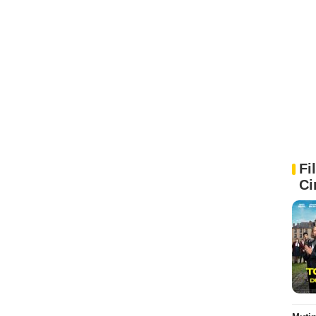
Fi
Ci