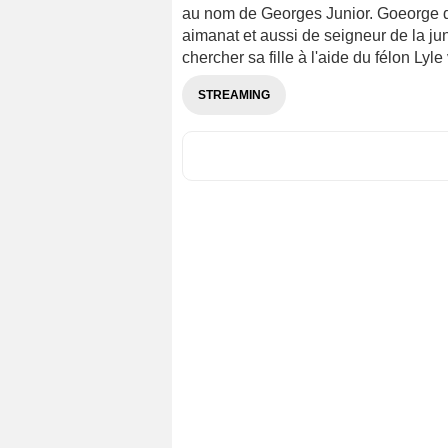
au nom de Georges Junior. Goeorge doit
aimanat et aussi de seigneur de la jun
chercher sa fille à l'aide du félon Lyl
STREAMING