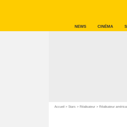
NEWS
CINÉMA
S
Accueil
Stars
Réalisateur
Réalisateur américa