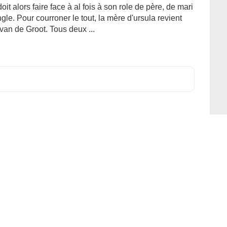
 alors faire face à al fois à son role de père, de mari
gle. Pour courroner le tout, la mère d'ursula revient
e van de Groot. Tous deux ...