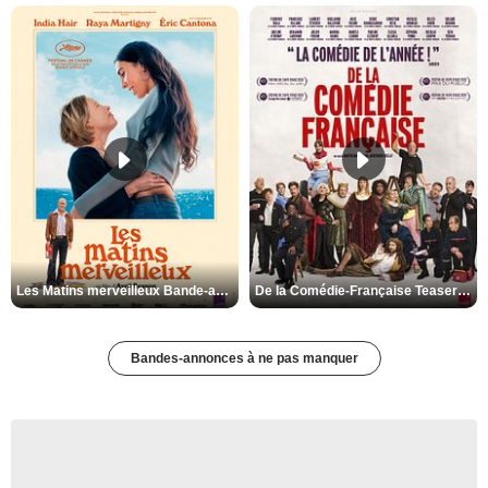
Les Matins merveilleux Bande-annonce VF
De la Comédie-Française Teaser VF
Bandes-annonces à ne pas manquer