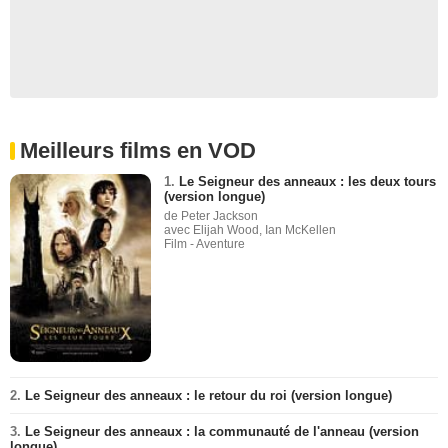
Meilleurs films en VOD
1.
Le Seigneur des anneaux : les deux tours
(version longue)
de Peter Jackson
avec Elijah Wood, Ian McKellen
Film - Aventure
2.
Le Seigneur des anneaux : le retour du roi (version longue)
3.
Le Seigneur des anneaux : la communauté de l'anneau (version
longue)