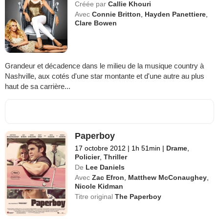
Créée par
Callie Khouri
Avec
Connie Britton
,
Hayden Panettiere
,
Clare Bowen
Grandeur et décadence dans le milieu de la musique country à
Nashville, aux cotés d'une star montante et d'une autre au plus
haut de sa carrière...
Paperboy
17 octobre 2012
|
1h 51min
|
Drame
,
Policier
,
Thriller
De
Lee Daniels
Avec
Zac Efron
,
Matthew McConaughey
,
Nicole Kidman
Titre original
The Paperboy