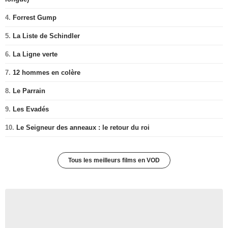
4.
Forrest Gump
5.
La Liste de Schindler
6.
La Ligne verte
7.
12 hommes en colère
8.
Le Parrain
9.
Les Evadés
10.
Le Seigneur des anneaux : le retour du roi
Tous les meilleurs films en VOD