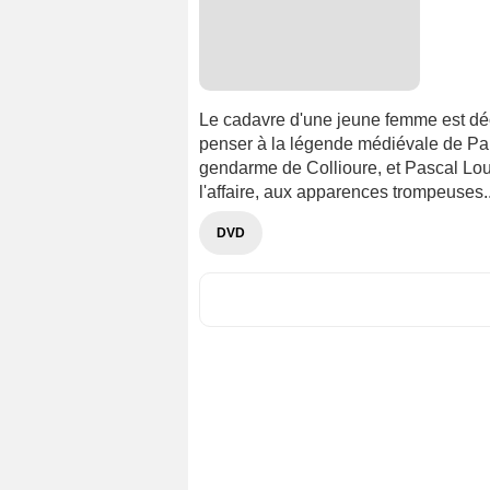
Le cadavre d'une jeune femme est déc
penser à la légende médiévale de Para
gendarme de Collioure, et Pascal Lou
l'affaire, aux apparences trompeuses..
DVD