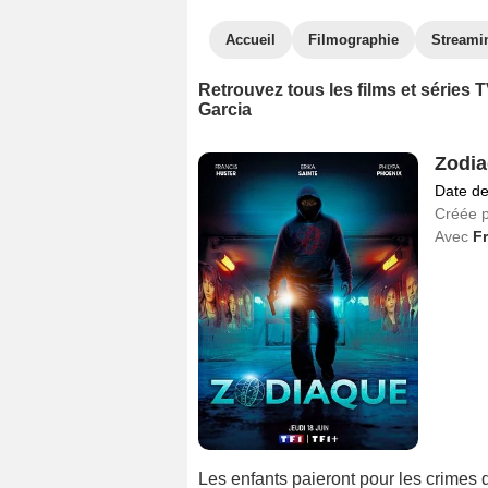
Accueil
Filmographie
Streami
Retrouvez tous les films et séries
Garcia
Zodi
Date de
Créée 
Avec
Fr
Les enfants paieront pour les crimes d