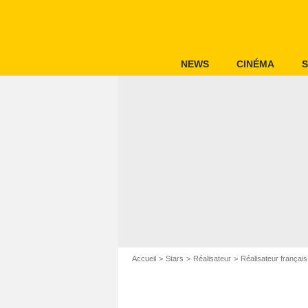
NEWS
CINÉMA
S
Accueil
Stars
Réalisateur
Réalisateur français