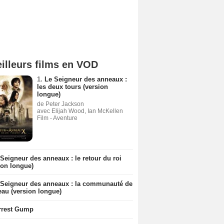
illeurs films en VOD
1.
Le Seigneur des anneaux :
les deux tours (version
longue)
de Peter Jackson
avec Elijah Wood, Ian McKellen
Film - Aventure
Seigneur des anneaux : le retour du roi
ion longue)
 Seigneur des anneaux : la communauté de
eau (version longue)
rrest Gump