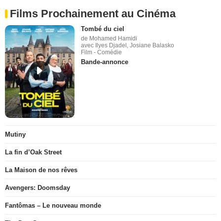
Films Prochainement au Cinéma
Tombé du ciel
de Mohamed Hamidi
avec Ilyes Djadel, Josiane Balasko
Film - Comédie
Bande-annonce
Mutiny
La fin d’Oak Street
La Maison de nos rêves
Avengers: Doomsday
Fantômas – Le nouveau monde