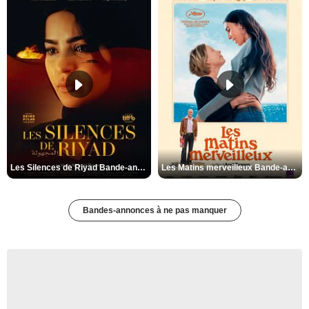
Les Silences de Riyad Bande-annonce VO STFR
Les Matins merveilleux Bande-annonce VF
Bandes-annonces à ne pas manquer