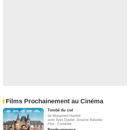
Films Prochainement au Cinéma
Tombé du ciel
de Mohamed Hamidi
avec Ilyes Djadel, Josiane Balasko
Film - Comédie
Bande-annonce