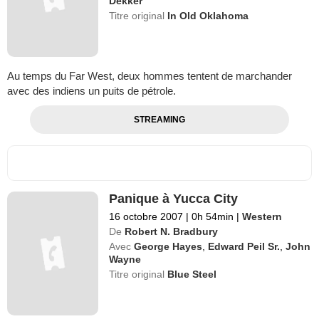
Dekker
Titre original
In Old Oklahoma
Au temps du Far West, deux hommes tentent de marchander
avec des indiens un puits de pétrole.
STREAMING
Panique à Yucca City
16 octobre 2007
|
0h 54min
|
Western
De
Robert N. Bradbury
Avec
George Hayes
,
Edward Peil Sr.
,
John
Wayne
Titre original
Blue Steel