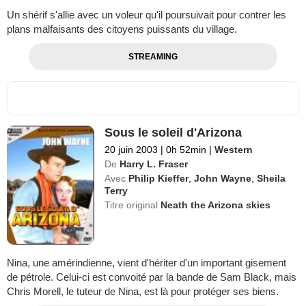
Un shérif s'allie avec un voleur qu'il poursuivait pour contrer les
plans malfaisants des citoyens puissants du village.
STREAMING
Sous le soleil d'Arizona
20 juin 2003
|
0h 52min
|
Western
De
Harry L. Fraser
Avec
Philip Kieffer
,
John Wayne
,
Sheila
Terry
Titre original
Neath the Arizona skies
Nina, une amérindienne, vient d'hériter d'un important gisement
de pétrole. Celui-ci est convoité par la bande de Sam Black, mais
Chris Morell, le tuteur de Nina, est là pour protéger ses biens.