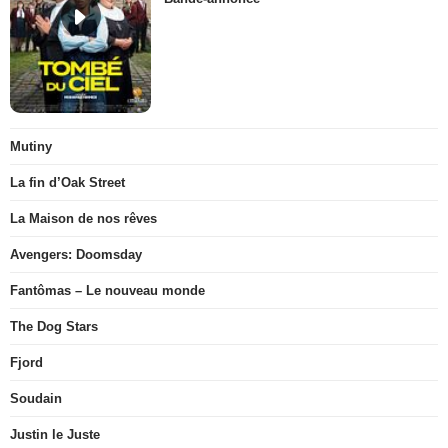
Mutiny
La fin d’Oak Street
La Maison de nos rêves
Avengers: Doomsday
Fantômas – Le nouveau monde
The Dog Stars
Fjord
Soudain
Justin le Juste