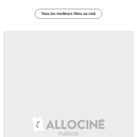
Tous les meilleurs films au ciné