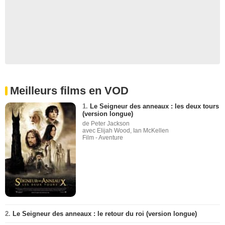
Meilleurs films en VOD
1.
Le Seigneur des anneaux : les deux tours
(version longue)
de Peter Jackson
avec Elijah Wood, Ian McKellen
Film - Aventure
2.
Le Seigneur des anneaux : le retour du roi (version longue)