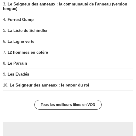
3.
Le Seigneur des anneaux : la communauté de l'anneau (version
longue)
4.
Forrest Gump
5.
La Liste de Schindler
6.
La Ligne verte
7.
12 hommes en colère
8.
Le Parrain
9.
Les Evadés
10.
Le Seigneur des anneaux : le retour du roi
Tous les meilleurs films en VOD