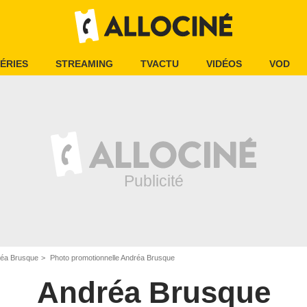
ÉRIES
STREAMING
TVACTU
VIDÉOS
VOD
éa Brusque
Photo promotionnelle Andréa Brusque
Andréa Brusque