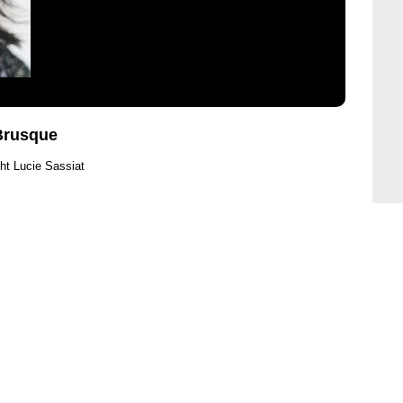
Brusque
ht Lucie Sassiat