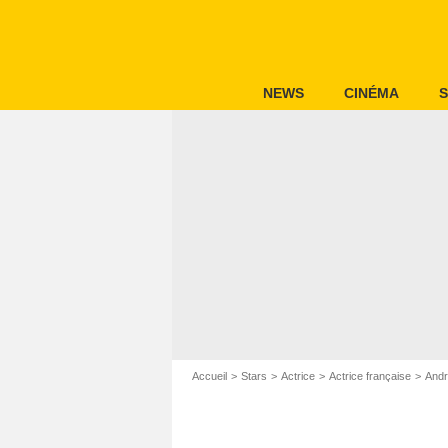
NEWS
CINÉMA
S
Accueil
Stars
Actrice
Actrice française
Andr