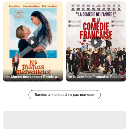
Les Matins merveilleux Bande-annonce VF
De la Comédie-Française Teaser VF
Bandes-annonces à ne pas manquer