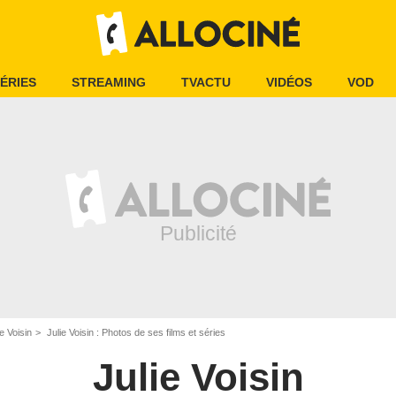
ÉRIES
STREAMING
TVACTU
VIDÉOS
VOD
ie Voisin
Julie Voisin : Photos de ses films et séries
Julie Voisin