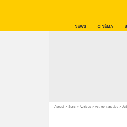
NEWS
CINÉMA
S
Accueil
Stars
Actrices
Actrice française
Jul