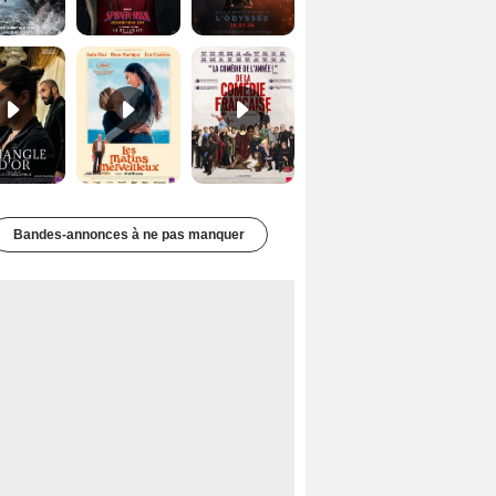
Le Triangle d'or Bande-annonce VF
Les Matins merveilleux Bande-annonce VF
De la Comédie-Française Teaser VF
Bandes-annonces à ne pas manquer