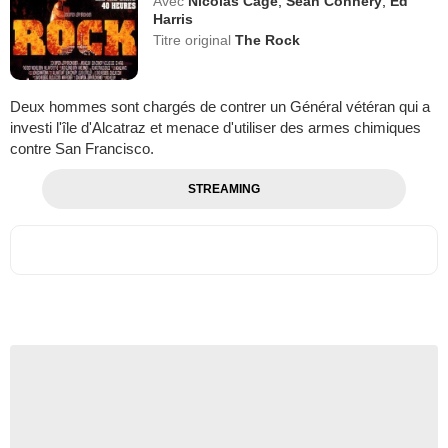
Avec
Nicolas Cage
,
Sean Connery
,
Ed
Harris
Titre original
The Rock
Deux hommes sont chargés de contrer un Général vétéran qui a
investi l'île d'Alcatraz et menace d'utiliser des armes chimiques
contre San Francisco.
STREAMING