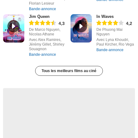
Florian Lesieur
Bande-annonce
Jim Queen
In Waves
4,3
4,2
De Marco Nguyen,
De Phuong Mai
Nicolas Athane
Nguyen
Avec Alex Ramires,
Avec Lyna Khoudri,
Jérémy Gillet, Shirley
Paul Kircher, Rio Vega
Souagnon
Bande-annonce
Bande-annonce
Tous les meilleurs films au ciné