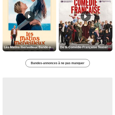
Les Matins merveilleux Bande-annonce VF
De la Comédie-Française Teaser VF
Bandes-annonces à ne pas manquer