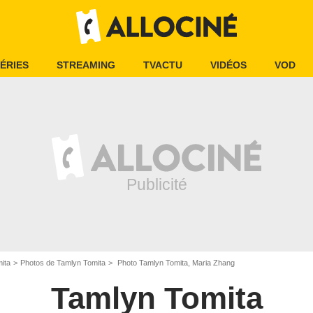
ÉRIES
STREAMING
TVACTU
VIDÉOS
VOD
ita
Photos de Tamlyn Tomita
Photo Tamlyn Tomita, Maria Zhang
Tamlyn Tomita