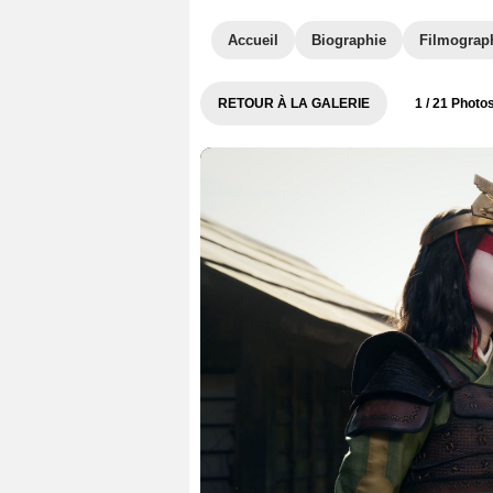
Accueil
Biographie
Filmograp
RETOUR À LA GALERIE
1
/ 21 Photo