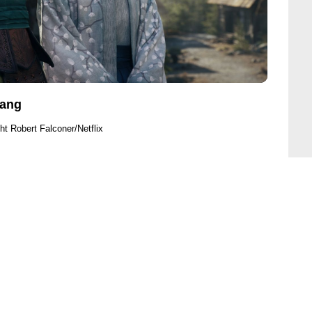
hang
ht Robert Falconer/Netflix