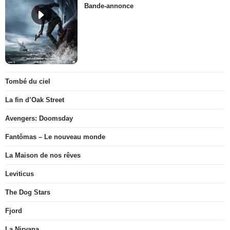
Bande-annonce
Tombé du ciel
La fin d’Oak Street
Avengers: Doomsday
Fantômas – Le nouveau monde
La Maison de nos rêves
Leviticus
The Dog Stars
Fjord
La Nirvana