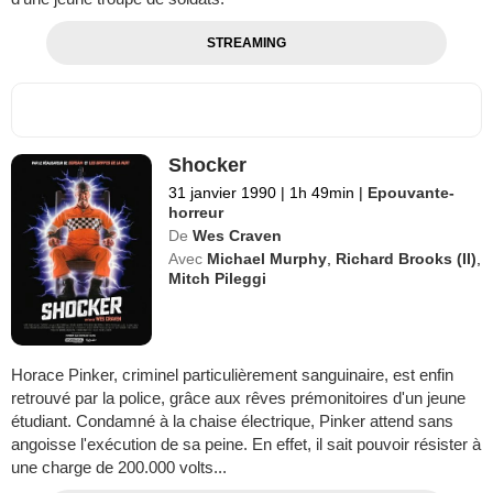
STREAMING
Shocker
31 janvier 1990
|
1h 49min
|
Epouvante-
horreur
De
Wes Craven
Avec
Michael Murphy
,
Richard Brooks (II)
,
Mitch Pileggi
Horace Pinker, criminel particulièrement sanguinaire, est enfin
retrouvé par la police, grâce aux rêves prémonitoires d'un jeune
étudiant. Condamné à la chaise électrique, Pinker attend sans
angoisse l'exécution de sa peine. En effet, il sait pouvoir résister à
une charge de 200.000 volts...