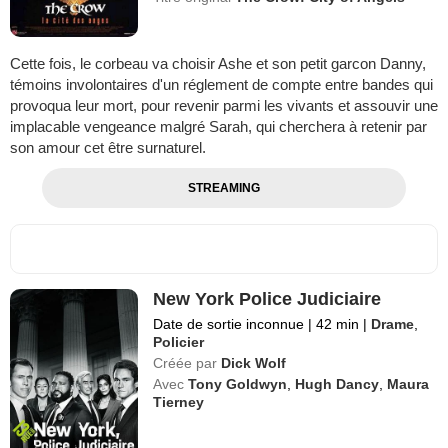
Cette fois, le corbeau va choisir Ashe et son petit garcon Danny,
témoins involontaires d'un réglement de compte entre bandes qui
provoqua leur mort, pour revenir parmi les vivants et assouvir une
implacable vengeance malgré Sarah, qui cherchera à retenir par
son amour cet être surnaturel.
STREAMING
New York Police Judiciaire
Date de sortie inconnue
|
42 min
|
Drame
,
Policier
Créée par
Dick Wolf
Avec
Tony Goldwyn
,
Hugh Dancy
,
Maura
Tierney