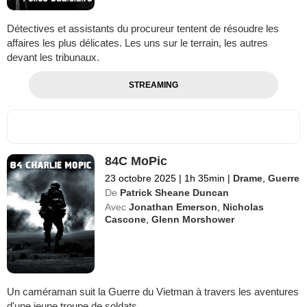
Détectives et assistants du procureur tentent de résoudre les
affaires les plus délicates. Les uns sur le terrain, les autres
devant les tribunaux.
STREAMING
84C MoPic
23 octobre 2025
|
1h 35min
|
Drame
,
Guerre
De
Patrick Sheane Duncan
Avec
Jonathan Emerson
,
Nicholas
Cascone
,
Glenn Morshower
Un caméraman suit la Guerre du Vietman à travers les aventures
d'une jeune troupe de soldats.