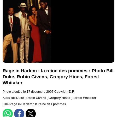
Rage in Harlem : la reine des pommes : Photo Bill
Duke, Robin Givens, Gregory Hines, Forest
Whitaker
Photo ajoutée le 17 décembre 2007
Copyright D.R.
Stars
Bill Duke
,
Robin Givens
,
Gregory Hines
,
Forest Whitaker
Film
Rage in Harlem : la reine des pommes