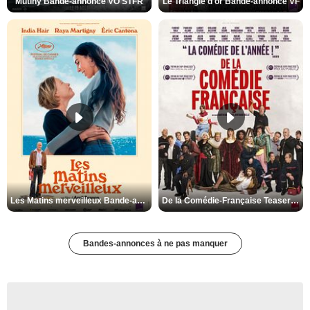
Mutiny Bande-annonce VO STFR
Le Triangle d'or Bande-annonce VF
Les Matins merveilleux Bande-annonce VF
De la Comédie-Française Teaser VF
Bandes-annonces à ne pas manquer