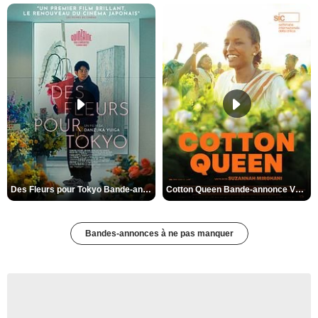
Des Fleurs pour Tokyo Bande-annonce VO STFR
Cotton Queen Bande-annonce VO STFR
Bandes-annonces à ne pas manquer