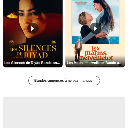
Les Silences de Riyad Bande-annonce VO STFR
Les Matins merveilleux Bande-annonce VF
Bandes-annonces à ne pas manquer