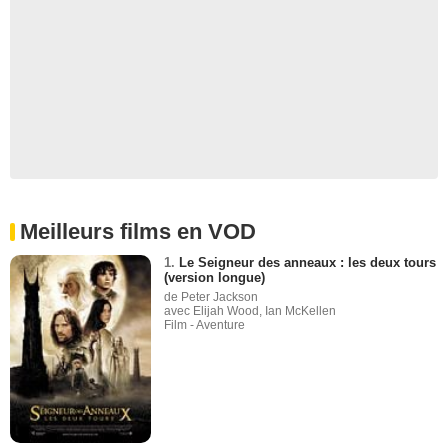
Meilleurs films en VOD
1.
Le Seigneur des anneaux : les deux tours
(version longue)
de Peter Jackson
avec Elijah Wood, Ian McKellen
Film - Aventure