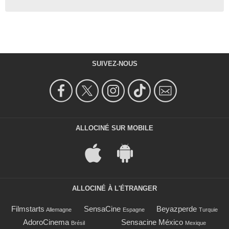
SUIVEZ-NOUS
ALLOCINÉ SUR MOBILE
ALLOCINÉ À L'ÉTRANGER
Filmstarts
SensaCine
Beyazperde
Allemagne
Espagne
Turquie
AdoroCinema
Sensacine México
Brésil
Mexique