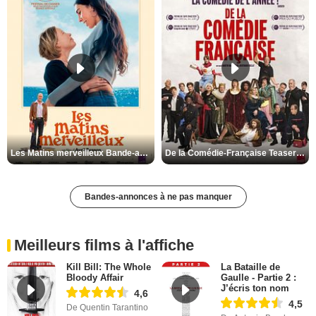
Les Matins merveilleux Bande-annonce VF
De la Comédie-Française Teaser VF
Bandes-annonces à ne pas manquer
Meilleurs films à l'affiche
Kill Bill: The Whole
La Bataille de
Bloody Affair
Gaulle - Partie 2 :
J’écris ton nom
4,6
4,5
De Quentin Tarantino