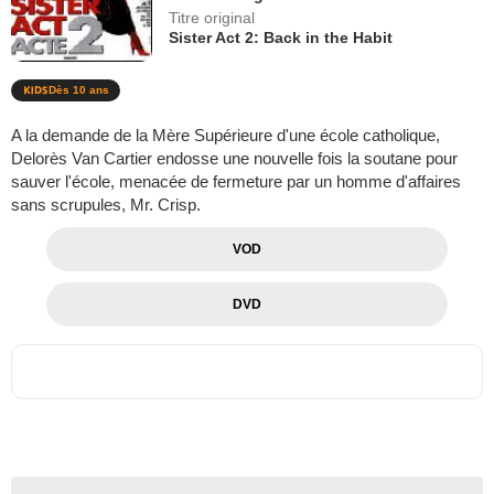
Titre original
Sister Act 2: Back in the Habit
Dès 10 ans
A la demande de la Mère Supérieure d'une école catholique,
Delorès Van Cartier endosse une nouvelle fois la soutane pour
sauver l'école, menacée de fermeture par un homme d'affaires
sans scrupules, Mr. Crisp.
VOD
DVD