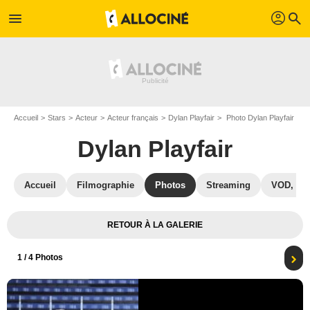
profil
menu
search
Accueil
Stars
Acteur
Acteur français
Dylan Playfair
Photo Dylan Playfair
Dylan Playfair
Accueil
Filmographie
Photos
Streaming
VOD, DV
RETOUR À LA GALERIE
1
/ 4 Photos