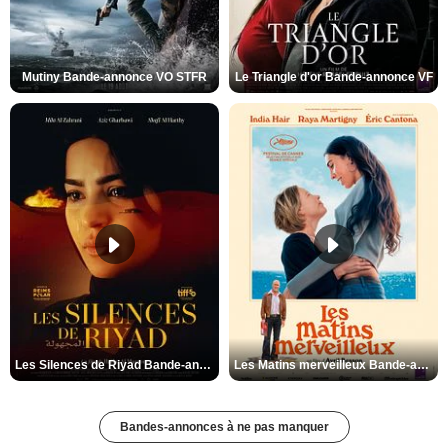
Mutiny Bande-annonce VO STFR
Le Triangle d'or Bande-annonce VF
Les Silences de Riyad Bande-annonce VO STFR
Les Matins merveilleux Bande-annonce VF
Bandes-annonces à ne pas manquer