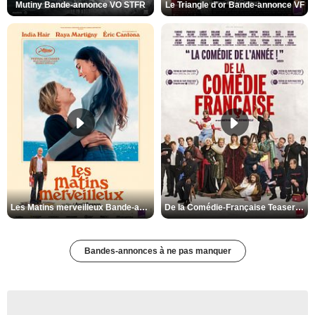
Mutiny Bande-annonce VO STFR
Le Triangle d'or Bande-annonce VF
Les Matins merveilleux Bande-annonce VF
De la Comédie-Française Teaser VF
Bandes-annonces à ne pas manquer