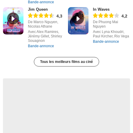
Bande-annonce
Jim Queen
In Waves
4,3
4,2
De Marco Nguyen,
De Phuong Mai
Nicolas Athane
Nguyen
Avec Alex Ramires,
Avec Lyna Khoudri,
Jérémy Gillet, Shirley
Paul Kircher, Rio Vega
Souagnon
Bande-annonce
Bande-annonce
Tous les meilleurs films au ciné