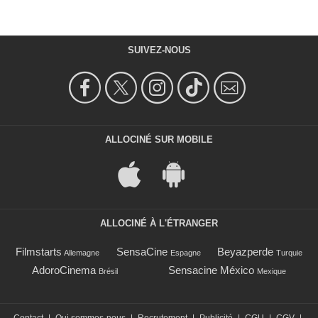
SUIVEZ-NOUS
ALLOCINÉ SUR MOBILE
ALLOCINÉ À L'ÉTRANGER
Filmstarts
SensaCine
Beyazperde
Allemagne
Espagne
Turquie
AdoroCinema
Sensacine México
Brésil
Mexique