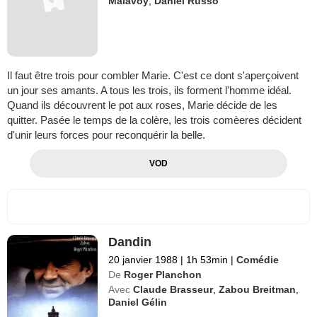
Malavoy
,
Daniel Russo
Il faut être trois pour combler Marie. C'est ce dont s'aperçoivent
un jour ses amants. A tous les trois, ils forment l'homme idéal.
Quand ils découvrent le pot aux roses, Marie décide de les
quitter. Pasée le temps de la colère, les trois comèeres décident
d'unir leurs forces pour reconquérir la belle.
VOD
Dandin
20 janvier 1988
|
1h 53min
|
Comédie
De
Roger Planchon
Avec
Claude Brasseur
,
Zabou Breitman
,
Daniel Gélin