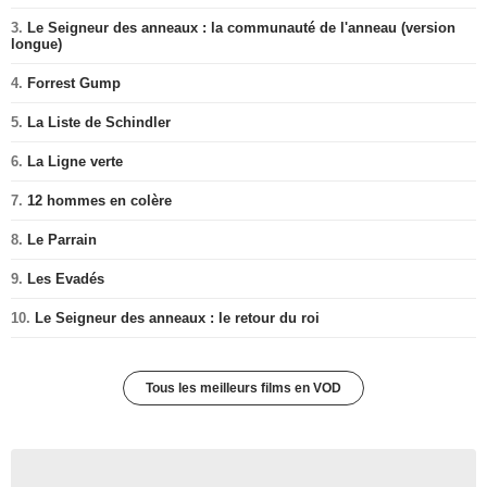
3.
Le Seigneur des anneaux : la communauté de l'anneau (version
longue)
4.
Forrest Gump
5.
La Liste de Schindler
6.
La Ligne verte
7.
12 hommes en colère
8.
Le Parrain
9.
Les Evadés
10.
Le Seigneur des anneaux : le retour du roi
Tous les meilleurs films en VOD