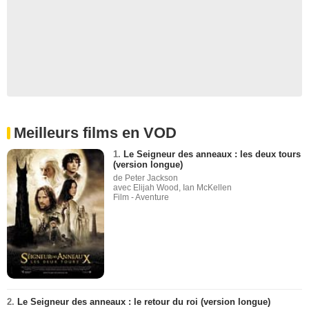
Meilleurs films en VOD
1.
Le Seigneur des anneaux : les deux tours
(version longue)
de Peter Jackson
avec Elijah Wood, Ian McKellen
Film - Aventure
2.
Le Seigneur des anneaux : le retour du roi (version longue)