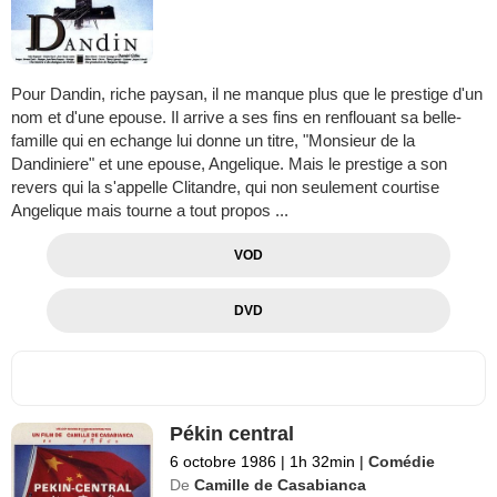
Pour Dandin, riche paysan, il ne manque plus que le prestige d'un
nom et d'une epouse. Il arrive a ses fins en renflouant sa belle-
famille qui en echange lui donne un titre, "Monsieur de la
Dandiniere" et une epouse, Angelique. Mais le prestige a son
revers qui la s'appelle Clitandre, qui non seulement courtise
Angelique mais tourne a tout propos ...
VOD
DVD
Pékin central
6 octobre 1986
|
1h 32min
|
Comédie
De
Camille de Casabianca