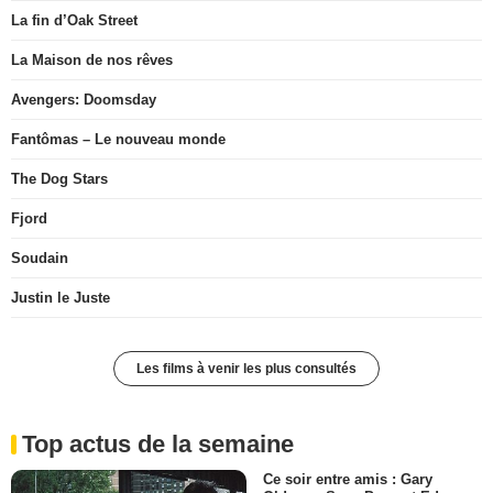
La fin d’Oak Street
La Maison de nos rêves
Avengers: Doomsday
Fantômas – Le nouveau monde
The Dog Stars
Fjord
Soudain
Justin le Juste
Les films à venir les plus consultés
Top actus de la semaine
Ce soir entre amis : Gary