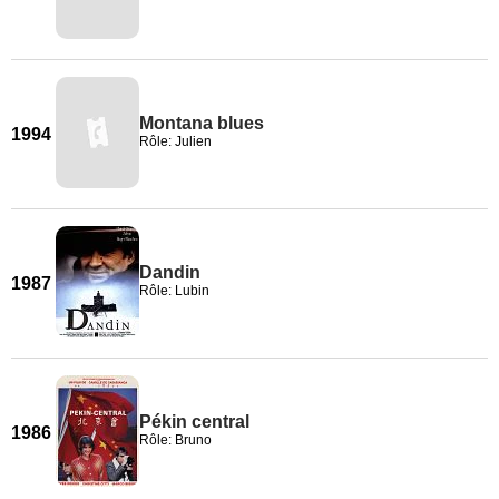
Montana blues
1994
Rôle: Julien
Dandin
1987
Rôle: Lubin
Pékin central
1986
Rôle: Bruno