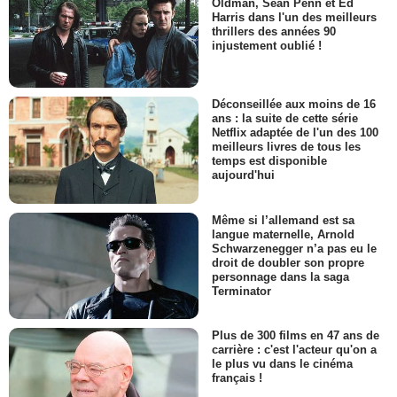
Oldman, Sean Penn et Ed
Harris dans l'un des meilleurs
thrillers des années 90
injustement oublié !
Déconseillée aux moins de 16
ans : la suite de cette série
Netflix adaptée de l'un des 100
meilleurs livres de tous les
temps est disponible
aujourd'hui
Même si l’allemand est sa
langue maternelle, Arnold
Schwarzenegger n’a pas eu le
droit de doubler son propre
personnage dans la saga
Terminator
Plus de 300 films en 47 ans de
carrière : c'est l'acteur qu'on a
le plus vu dans le cinéma
français !