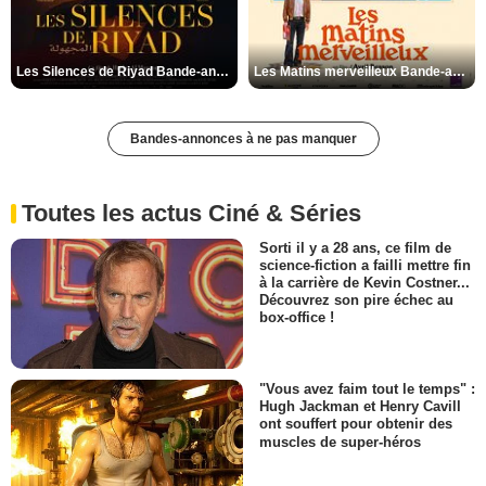
Les Silences de Riyad Bande-annonce VO STFR
Les Matins merveilleux Bande-annonce VF
Bandes-annonces à ne pas manquer
Toutes les actus Ciné & Séries
Sorti il y a 28 ans, ce film de
science-fiction a failli mettre fin
à la carrière de Kevin Costner...
Découvrez son pire échec au
box-office !
"Vous avez faim tout le temps" :
Hugh Jackman et Henry Cavill
ont souffert pour obtenir des
muscles de super-héros