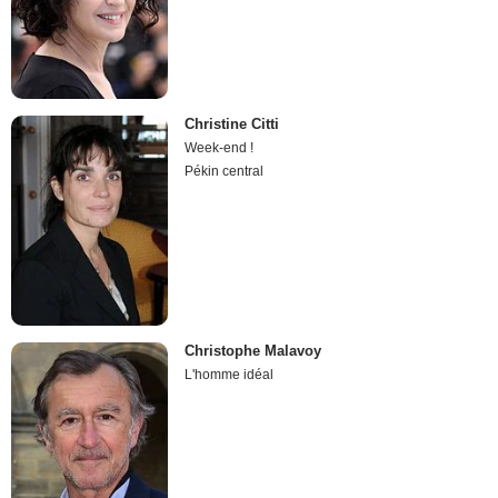
Christine Citti
Week-end !
Pékin central
Christophe Malavoy
L'homme idéal