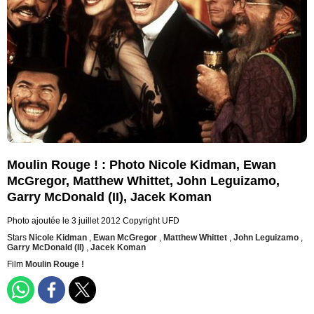
Moulin Rouge ! : Photo Nicole Kidman, Ewan
McGregor, Matthew Whittet, John Leguizamo,
Garry McDonald (II), Jacek Koman
Photo ajoutée le 3 juillet 2012
Copyright UFD
Stars
Nicole Kidman
,
Ewan McGregor
,
Matthew Whittet
,
John Leguizamo
,
Garry McDonald (II)
,
Jacek Koman
Film
Moulin Rouge !