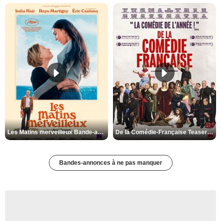
Les Matins merveilleux Bande-annonce VF
De la Comédie-Française Teaser VF
Bandes-annonces à ne pas manquer