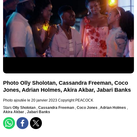
Photo Olly Sholotan, Cassandra Freeman, Coco
Jones, Adrian Holmes, Akira Akbar, Jabari Banks
Photo ajoutée le 20 janvier 2023
Copyright PEACOCK
Stars
Olly Sholotan
,
Cassandra Freeman
,
Coco Jones
,
Adrian Holmes
,
Akira Akbar
,
Jabari Banks