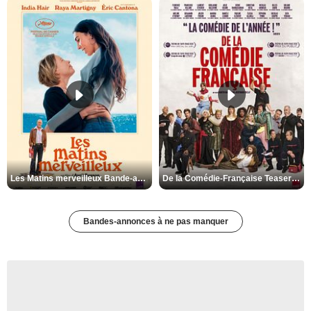
Les Matins merveilleux Bande-annonce VF
De la Comédie-Française Teaser VF
Bandes-annonces à ne pas manquer