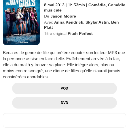
8 mai 2013
|
1h 53min
|
Comédie
,
Comédie
musicale
De
Jason Moore
Avec
Anna Kendrick
,
Skylar Astin
,
Ben
Platt
Titre original
Pitch Perfect
Beca est le genre de fille qui préfère écouter son lecteur MP3 que
la personne assise en face d'elle. Fraîchement arrivée à la fac,
elle a du mal à y trouver sa place. Elle intègre alors, plus ou
moins contre son gré, une clique de filles qu'elle n'aurait jamais
considérées abordables...
VOD
DVD