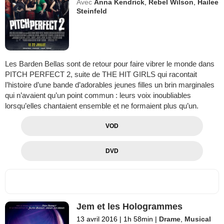
Avec
Anna Kendrick
,
Rebel Wilson
,
Hailee
Steinfeld
Les Barden Bellas sont de retour pour faire vibrer le monde dans
PITCH PERFECT 2, suite de THE HIT GIRLS qui racontait
l’histoire d’une bande d’adorables jeunes filles un brin marginales
qui n’avaient qu’un point commun : leurs voix inoubliables
lorsqu’elles chantaient ensemble et ne formaient plus qu’un.
VOD
DVD
Jem et les Hologrammes
13 avril 2016
|
1h 58min
|
Drame
,
Musical