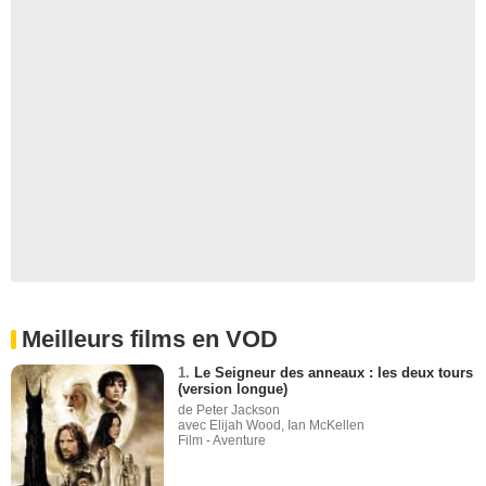
Meilleurs films en VOD
1.
Le Seigneur des anneaux : les deux tours
(version longue)
de Peter Jackson
avec Elijah Wood, Ian McKellen
Film - Aventure